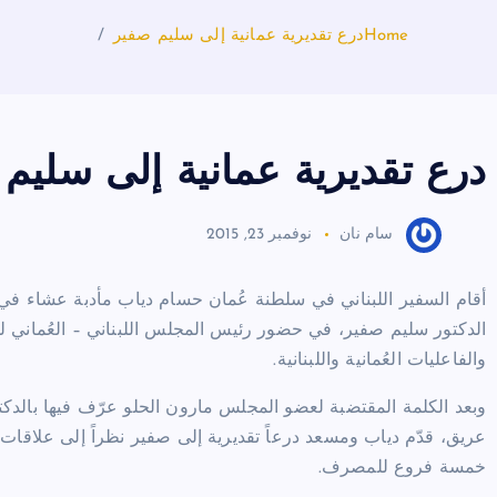
Home
درع تقديرية عمانية إلى سليم صفير
درع تقديرية عمانية إلى سليم
سام نان
نوفمبر 23, 2015
أقام السفير اللبناني في سلطنة عُمان حسام دياب مأدبة عشاء 
الدكتور سليم صفير، في حضور رئيس المجلس اللبناني – العُمان
والفاعليات العُمانية واللبنانية
.
وبعد الكلمة المقتضبة لعضو المجلس مارون الحلو عرّف فيها بالدكت
عريق، قدّم دياب ومسعد درعاً تقديرية إلى صفير نظراً إلى علاقات
خمسة فروع للمصرف
.