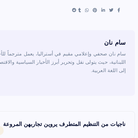
e
es
er
e
t
b
o
o
k
سام نان
سام نان صحفي وإعلامي مقيم في أستراليا، يعمل مترجماً للأخب
اللبنانية، حيث يتولى نقل وتحرير أبرز الأخبار السياسية والاقتص
إلى اللغة العربية.
ت
ناجيات من التنظيم المتطرف يروين تجاربهن المروعة
ص