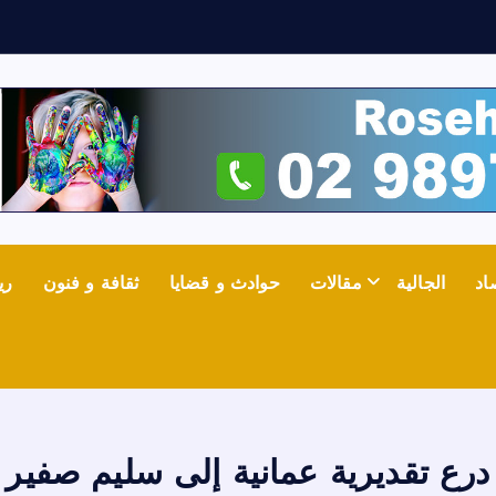
ف
اد
الجالية
مقالات
حوادث و قضايا
ثقافة و فنون
ري
درع تقديرية عمانية إلى سليم صفير