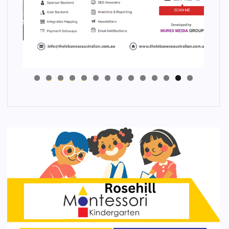
4
3
2
1
0