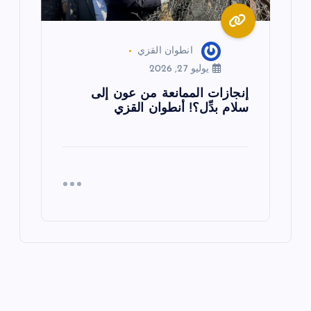
انطوان القزي
يوليو 27, 2026
إنجازات الممانعة من عون إلى
سلام بدِّل؟! أنطوان القزي