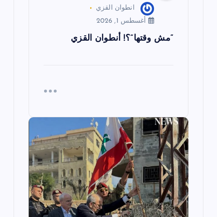
انطوان القزي
أغسطس 1, 2026
“مش وقتها”؟! أنطوان القزي