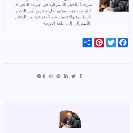
مترجماً للأخبار الأسترالية في جريدة التلغراف
اللبنانية، حيث يتولى نقل وتحرير أبرز الأخبار
السياسية والاقتصادية والاجتماعية من الإعلام
الأسترالي إلى اللغة العربية.
S
Pi
T
F
h
nt
wi
a
ar
er
tt
c
e
es
er
e
t
b
o
o
k