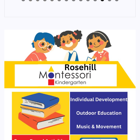
4
3
2
1
0