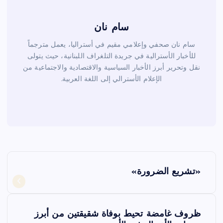
سام نان
سام نان صحفي وإعلامي مقيم في أستراليا، يعمل مترجماً
للأخبار الأسترالية في جريدة التلغراف اللبنانية، حيث يتولى
نقل وتحرير أبرز الأخبار السياسية والاقتصادية والاجتماعية من
الإعلام الأسترالي إلى اللغة العربية.
ت
«تشريع الضرورة»
ص
فّ
ظروف غامضة تحيط بوفاة شقيقتين من أبرز