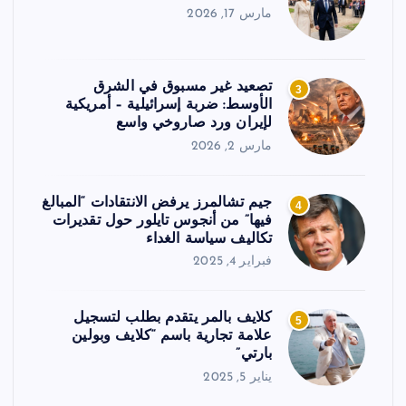
مارس 17, 2026
تصعيد غير مسبوق في الشرق
3
الأوسط: ضربة إسرائيلية – أمريكية
لإيران ورد صاروخي واسع
مارس 2, 2026
جيم تشالمرز يرفض الانتقادات “المبالغ
4
فيها” من أنجوس تايلور حول تقديرات
تكاليف سياسة الغداء
فبراير 4, 2025
كلايف بالمر يتقدم بطلب لتسجيل
5
علامة تجارية باسم “كلايف وبولين
بارتي”
يناير 5, 2025