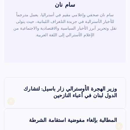
سام نان
سام نان صحفي وإعلامي مقيم في أستراليا، يعمل مترجماً
للأخبار الأسترالية في جريدة التلغراف اللبنانية، حيث يتولى
نقل وتحرير أبرز الأخبار السياسية والاقتصادية والاجتماعية من
الإعلام الأسترالي إلى اللغة العربية.
ت
وزير الهجرة الأوسترالي زار باسيل: لتشارك
ص
الدول لبنان في أعباء النازحين
فّ
المطالبة بإلغاء مفوضية استقامة الشرطة
ح