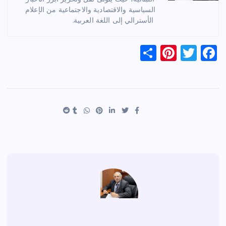
السياسية والاقتصادية والاجتماعية من الإعلام
الأسترالي إلى اللغة العربية.
S
Pi
T
F
h
nt
wi
a
ar
er
tt
c
e
es
er
e
t
b
o
o
k