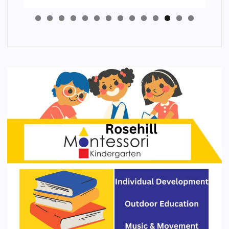
4
3
2
1
0