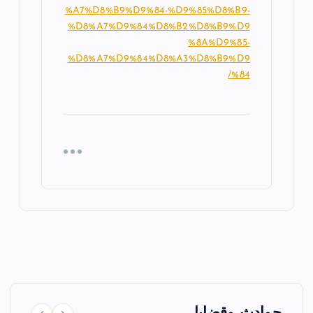
%A7%D8%B9%D9%84-%D9%85%D8%B9-
%D8%A7%D9%84%D8%B2%D8%B9%D9
%8A%D9%85-
%D8%A7%D9%84%D8%A3%D8%B9%D9
%84/