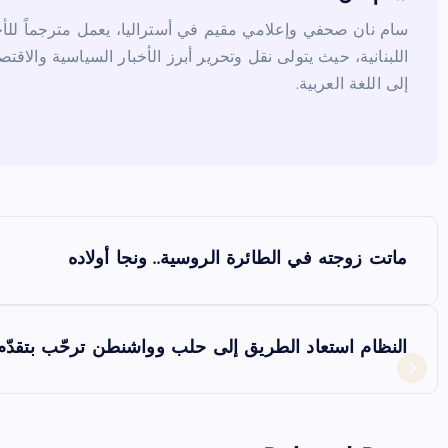
سام نان صحفي وإعلامي مقيم في أستراليا، يعمل مترجماً للأخب
اللبنانية، حيث يتولى نقل وتحرير أبرز الأخبار السياسية والاقتص
إلى اللغة العربية.
ت
ماتت زوجته في الطائرة الروسية.. ونجا أولاده
ص
فّ
النظام استعاد الطريق إلى حلب وواشنطن ترحّب بتقدّم 
ح