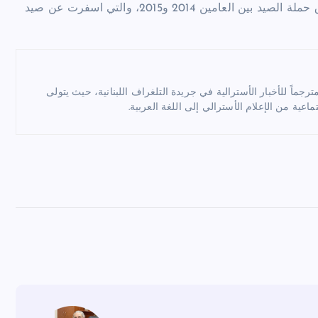
ويزداد عدد الذئاب في السويد، وكانت اعدادها تقدر بـ415 قبل اطلاق حملة الصيد بين العامين 2014 و2015، والتي اسفرت عن صيد
ماً للأخبار الأسترالية في جريدة التلغراف اللبنانية، حيث يتولى
ماعية من الإعلام الأسترالي إلى اللغة العربية.