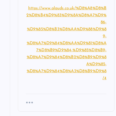
https://www.alquds.co.uk/%D8%A8%D8%B
2%D8%B4%D9%83%D9%8A%D8%A7%D9%
86-
%D9%85%D8%B3%D8%AA%D9%88%D9%8
9-
%D8%A7%D9%84%D8%AA%D9%81%D8%A
7%D8%B9%D9%84-%D9%85%D8%B9-
%D8%A7%D9%84%D8%B2%D8%B9%D9%8
A%D9%85-
%D8%A7%D9%84%D8%A3%D8%B9%D9%8
4/