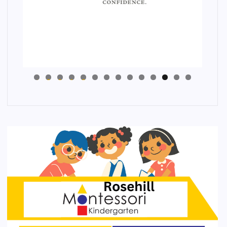
4
3
2
1
0