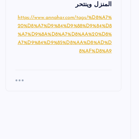
المنزل وينتحر
https://www.annahar.com/tags/%D8%A7%
20%D8%A7%D9%84%D9%88%D9%84%D8
%A7%D9%8A%D8%A7%D8%AA%20%D8%
A7%D9%84%D9%85%D8%AA%D8%AD%D
8%AF%D8%A9