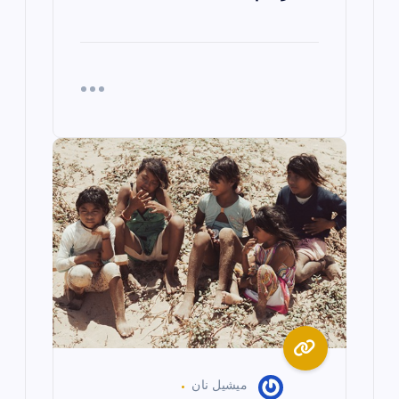
ميشيل نان