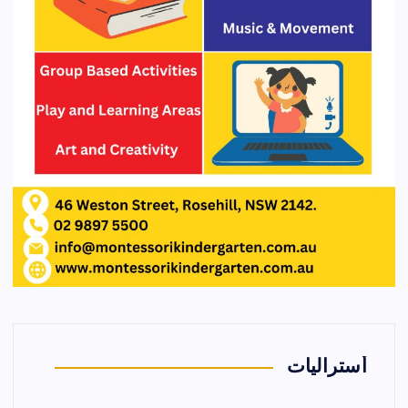
أستراليات