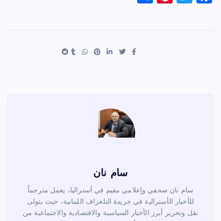
h
nt
wi
a
ar
er
tt
c
e
es
er
e
t
b
o
o
k
سام نان
سام نان صحفي وإعلامي مقيم في أستراليا، يعمل مترجماً
للأخبار الأسترالية في جريدة التلغراف اللبنانية، حيث يتولى
نقل وتحرير أبرز الأخبار السياسية والاقتصادية والاجتماعية من