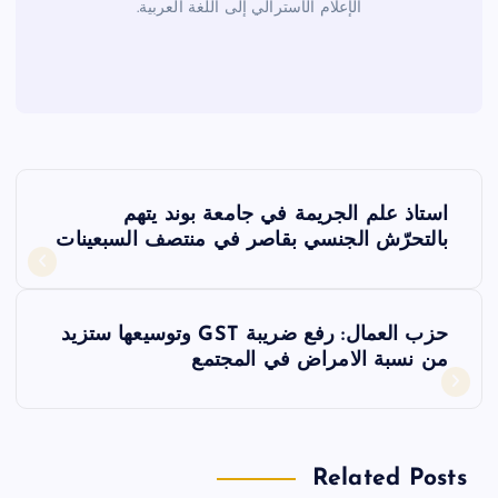
الإعلام الأسترالي إلى اللغة العربية.
ت
استاذ علم الجريمة في جامعة بوند يتهم
ص
بالتحرّش الجنسي بقاصر في منتصف السبعينات
فّ
حزب العمال: رفع ضريبة GST وتوسيعها ستزيد
ح
من نسبة الامراض في المجتمع
ا
ل
Related Posts