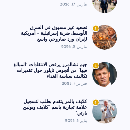
مارس 17, 2026
تصعيد غير مسبوق في الشرق
3
الأوسط: ضربة إسرائيلية – أمريكية
لإيران ورد صاروخي واسع
مارس 2, 2026
جيم تشالمرز يرفض الانتقادات “المبالغ
4
فيها” من أنجوس تايلور حول تقديرات
تكاليف سياسة الغداء
فبراير 4, 2025
كلايف بالمر يتقدم بطلب لتسجيل
5
علامة تجارية باسم “كلايف وبولين
بارتي”
يناير 5, 2025