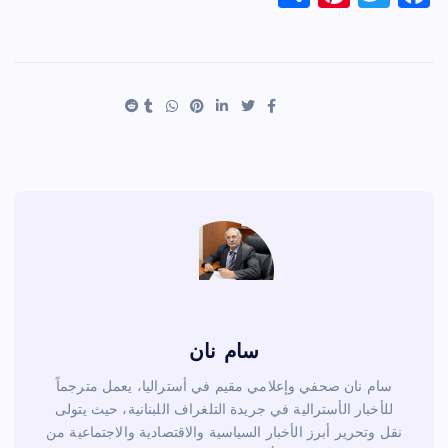
h
nt
wi
a
ar
er
tt
c
e
es
er
e
t
b
o
o
k
سام نان
سام نان صحفي وإعلامي مقيم في أستراليا، يعمل مترجماً
للأخبار الأسترالية في جريدة التلغراف اللبنانية، حيث يتولى
نقل وتحرير أبرز الأخبار السياسية والاقتصادية والاجتماعية من