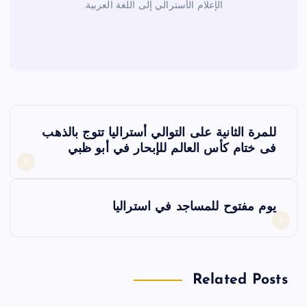
الإعلام الأسترالي إلى اللغة العربية.
ت
للمرة الثانية على التوالي أستراليا تتوج بالذهب
ص
فى ختام كأس العالم للإبحار في أبو ظبي
فّ
يوم مفتوح للمساجد في استراليا
ح
ا
Related Posts
ل