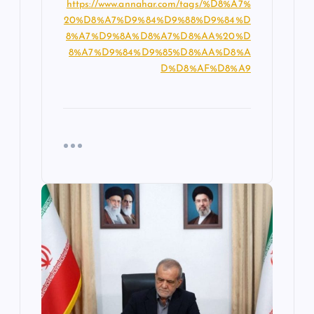
https://www.annahar.com/tags/%D8%A7%
20%D8%A7%D9%84%D9%88%D9%84%D
8%A7%D9%8A%D8%A7%D8%AA%20%D
8%A7%D9%84%D9%85%D8%AA%D8%A
D%D8%AF%D8%A9