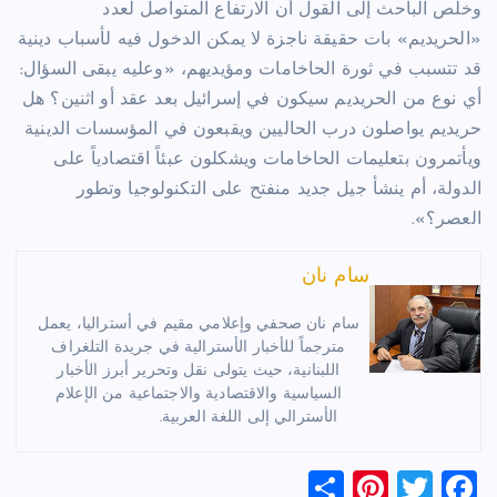
وخلص الباحث إلى القول أن الارتفاع المتواصل لعدد
«الحريديم» بات حقيقة ناجزة لا يمكن الدخول فيه لأسباب دينية
قد تتسبب في ثورة الحاخامات ومؤيديهم، «وعليه يبقى السؤال:
أي نوع من الحريديم سيكون في إسرائيل بعد عقد أو اثنين؟ هل
حريديم يواصلون درب الحاليين ويقبعون في المؤسسات الدينية
ويأتمرون بتعليمات الحاخامات ويشكلون عبئاً اقتصادياً على
الدولة، أم ينشأ جيل جديد منفتح على التكنولوجيا وتطور
العصر؟».
سام نان
سام نان صحفي وإعلامي مقيم في أستراليا، يعمل
مترجماً للأخبار الأسترالية في جريدة التلغراف
اللبنانية، حيث يتولى نقل وتحرير أبرز الأخبار
السياسية والاقتصادية والاجتماعية من الإعلام
الأسترالي إلى اللغة العربية.
S
Pi
T
F