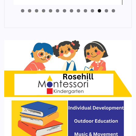
4
3
2
1
0