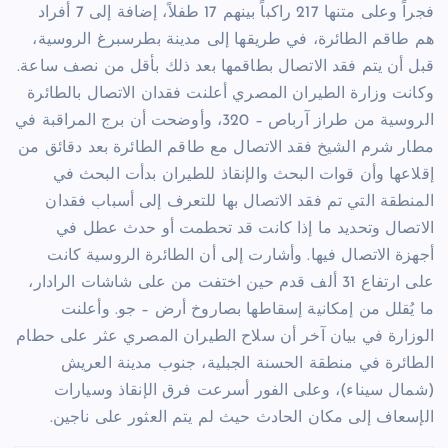
فجراً وعلى متنها 217 راكباً بينهم 17 طفلاً، إضافة إلى 7 أفراد
هم طاقم الطائرة، في طريقها إلى مدينة بطرسبرغ الروسية،
قبل أن يتم فقد الاتصال بطاقمها بعد ذلك بأقل من نصف ساعة.
وكانت وزارة الطيران المصري أعلنت فقدان الاتصال بالطائرة
الروسية من طراز آرباص – 320، وأوضحت أن برج المراقبة في
مطار شرم الشيخ فقد الاتصال مع طاقم الطائرة بعد دقائق من
إقلاعها وأن قوات البحث والإنقاذ للطيران بدأت البحث في
المنطقة التي تم فقد الاتصال بها للتعرف إلى أسباب فقدان
الاتصال وتحديد ما إذا كانت قد تحطمت أو حدث عطل في
أجهزة الاتصال فيها. وأشارت إلى أن الطائرة الروسية كانت
على ارتفاع 31 ألف قدم حين اختفت من على شاشات الرادار،
ما يُقلل من إمكانية إسقاطها بصاروخ أرض – جو. وأعلنت
الوزارة في بيان آخر أن سلاح الطيران المصري عثر على حطام
الطائرة في منطقة الحسنة الجبلية، جنوب مدينة العريش
(شمال سيناء)، وعلى الفور أسرعت فرق الإنقاذ وسيارات
الإسعاف إلى مكان الحادث حيث لم يتم العثور على ناجين.