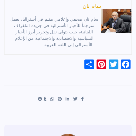
سام نان
سام نان صحفي وإعلامي مقيم في أستراليا، يعمل
مترجماً للأخبار الأسترالية في جريدة التلغراف
اللبنانية، حيث يتولى نقل وتحرير أبرز الأخبار
السياسية والاقتصادية والاجتماعية من الإعلام
الأسترالي إلى اللغة العربية.
S
Pi
T
F
h
nt
wi
a
ar
er
tt
c
e
es
er
e
t
b
o
o
k