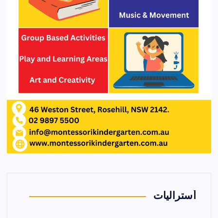
أستراليات