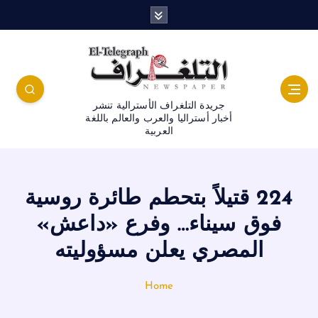
جريدة التلغراف الأسترالية تنشر
أخبار أستراليا والعرب والعالم باللغة
العربية
224 قتيلاً بتحطم طائرة روسية
فوق سيناء… وفرع «داعش»
المصري يعلن مسؤوليته
Home