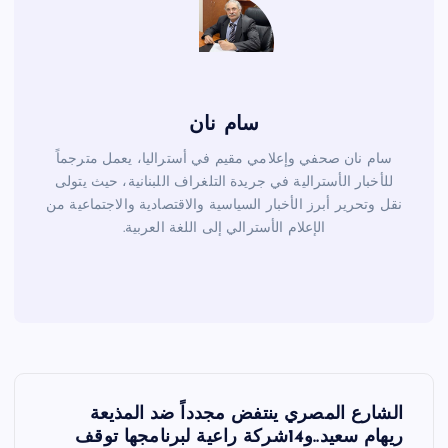
سام نان
سام نان صحفي وإعلامي مقيم في أستراليا، يعمل مترجماً
للأخبار الأسترالية في جريدة التلغراف اللبنانية، حيث يتولى
نقل وتحرير أبرز الأخبار السياسية والاقتصادية والاجتماعية من
الإعلام الأسترالي إلى اللغة العربية.
ت
الشارع المصري ينتفض مجدداً ضد المذيعة
ص
ريهام سعيد..و14شركة راعية لبرنامجها توقف