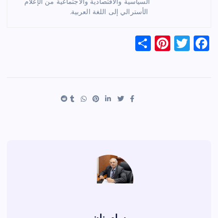
السياسية والاقتصادية والاجتماعية من الإعلام
الأسترالي إلى اللغة العربية.
S
Pi
T
F
h
nt
wi
a
ar
er
tt
c
e
es
er
e
t
b
o
o
k