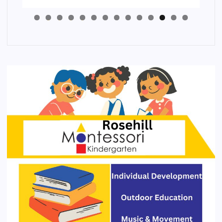
4
3
2
1
0