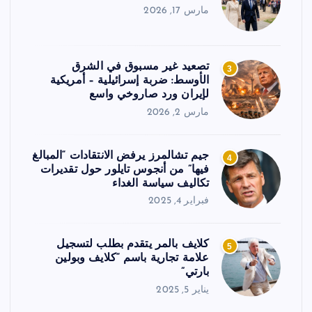
مارس 17, 2026
تصعيد غير مسبوق في الشرق
3
الأوسط: ضربة إسرائيلية – أمريكية
لإيران ورد صاروخي واسع
مارس 2, 2026
جيم تشالمرز يرفض الانتقادات “المبالغ
4
فيها” من أنجوس تايلور حول تقديرات
تكاليف سياسة الغداء
فبراير 4, 2025
كلايف بالمر يتقدم بطلب لتسجيل
5
علامة تجارية باسم “كلايف وبولين
بارتي”
يناير 5, 2025