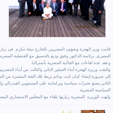
قامت وزير الهجرة وشؤون المصريين بالخارج نبيلة مكرم فى زيارة 
المصري، برئاسة الدكتور وفيق وديع بالتنسيق مع القنصلية المصرية
وعقد عدة لقاءات مع الجالية المصرية بأستراليا.
والتقت وزيرة الهجرة أبناء الجيلين الثاني والثالث من أبناء المصر
إلى ضرورة إنشاء كيان ثابت ودائم يربط تلك الفئة المتميزة من الم
الثاني يتمتع بخبرات سياسية وبرلمانية على المستويين الفيدرالي وا
السياسية المصرية.
وانهت الوزيره المصرية زيارتها بلقاء مع المجلس الاستشاري المصر