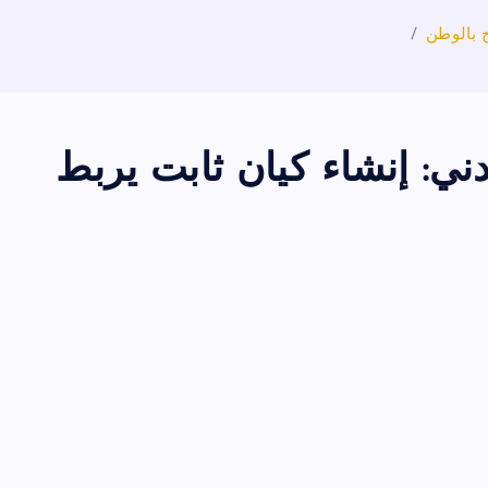
 بالوطن
ي: إنشاء كيان ثابت يربط