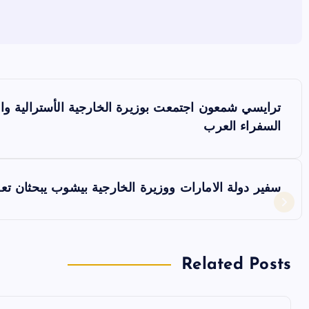
ت
ترايسي شمعون اجتمعت بوزيرة الخارجية الأسترالية وال
ص
السفراء العرب
فّ
سفير دولة الامارات ووزيرة الخارجية بيشوب يبحثان تعزيز
ح
ا
Related Posts
ل