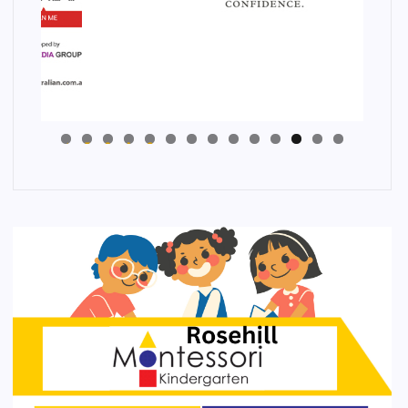
4
3
2
1
0