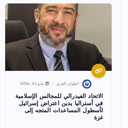
م
ق
ا
ل
ا
انطوان القزي
مايو 23, 2026
ت
الاتحاد الفيدرالي للمجالس الإسلامية
في أستراليا يدين اعتراض إسرائيل
لأسطول المساعدات المتجه إلى
غزة