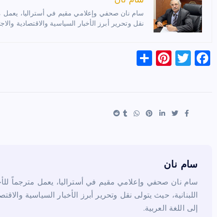
سام نان
سام نان صحفي وإعلامي مقيم في أستراليا، يعمل مترج
نقل وتحرير أبرز الأخبار السياسية والاقتصادية والاجت
S
Pi
T
F
h
nt
wi
a
ar
er
tt
c
e
es
er
e
t
b
o
o
k
سام نان
سام نان صحفي وإعلامي مقيم في أستراليا، يعمل مترجماً للأخب
اللبنانية، حيث يتولى نقل وتحرير أبرز الأخبار السياسية والاقتص
إلى اللغة العربية.