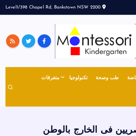
Level1/398 Chapel Rd, Bankstown NSW 2200
اضة
طب وصحة
تكنولوجيا
متفرقات
ريين فى الخارج بالوطن