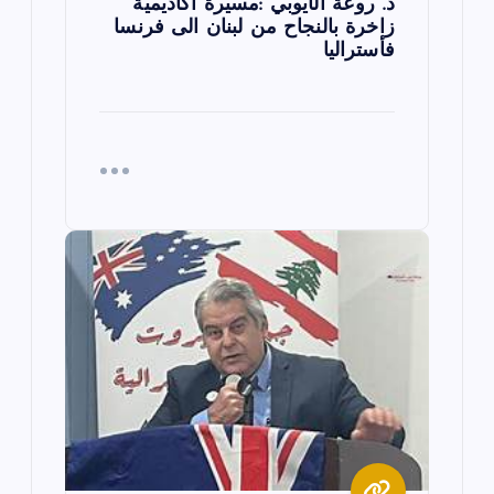
د. روعة الأيوبي :مسيرة أكاديمية
زاخرة بالنجاح من لبنان الى فرنسا
فأستراليا