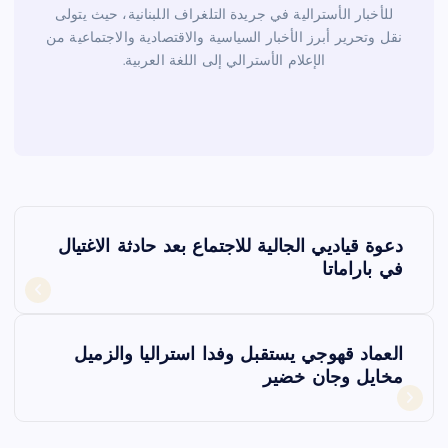
للأخبار الأسترالية في جريدة التلغراف اللبنانية، حيث يتولى
نقل وتحرير أبرز الأخبار السياسية والاقتصادية والاجتماعية من
الإعلام الأسترالي إلى اللغة العربية.
ت
دعوة قياديي الجالية للاجتماع بعد حادثة الاغتيال
ص
في باراماتا
فّ
العماد قهوجي يستقبل وفدا استراليا والزميل
ح
مخايل وجان خضير
ا