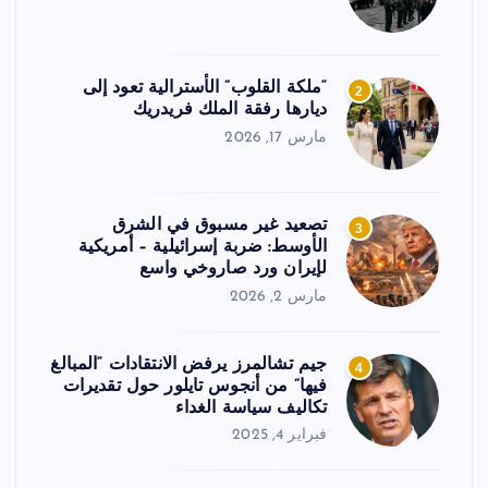
“ملكة القلوب” الأسترالية تعود إلى
2
ديارها رفقة الملك فريدريك
مارس 17, 2026
تصعيد غير مسبوق في الشرق
3
الأوسط: ضربة إسرائيلية – أمريكية
لإيران ورد صاروخي واسع
مارس 2, 2026
جيم تشالمرز يرفض الانتقادات “المبالغ
4
فيها” من أنجوس تايلور حول تقديرات
تكاليف سياسة الغداء
فبراير 4, 2025