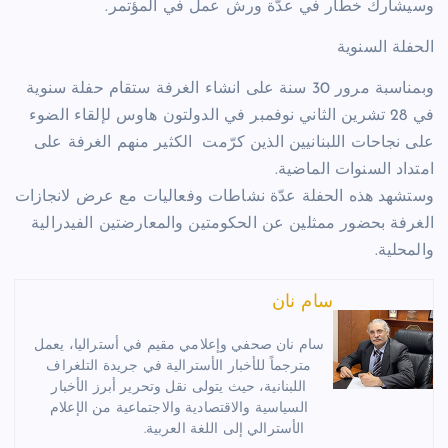
وسيشارك خطار في عدّة ورش عمل في المؤتمر.
الحفلة السنوية
وبمناسبة مرور 30 سنة على انشاء الغرفة ستقام حفلة سنوية
في 28 تشرين الثاني نوفمبر في الدولتون هاوس لإلقاء الضوء
على نجاحات اللبنانيين الذين كرّمت الكثير منهم الغرفة على
امتداد السنوات الماضية.
وستشهد هذه الحفلة عدّة نشاطات وفعاليات مع عرض لانجازات
الغرفة بحضور ممثلين عن الحكومتين والمعارضتين الفيدرالية
والمحلية.
سام نان
سام نان صحفي وإعلامي مقيم في أستراليا، يعمل
مترجماً للأخبار الأسترالية في جريدة التلغراف
اللبنانية، حيث يتولى نقل وتحرير أبرز الأخبار
السياسية والاقتصادية والاجتماعية من الإعلام
الأسترالي إلى اللغة العربية.