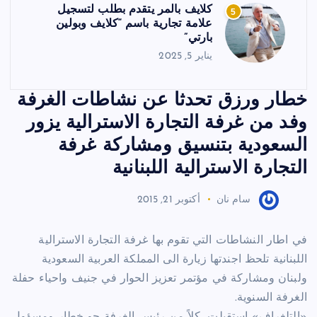
كلايف بالمر يتقدم بطلب لتسجيل
5
علامة تجارية باسم “كلايف وبولين
بارتي”
يناير 5, 2025
خطار ورزق تحدثا عن نشاطات الغرفة
وفد من غرفة التجارة الاسترالية يزور
السعودية بتنسيق ومشاركة غرفة
التجارة الاسترالية اللبنانية
سام نان
أكتوبر 21, 2015
في اطار النشاطات التي تقوم بها غرفة التجارة الاسترالية
اللبنانية تلحظ اجندتها زيارة الى المملكة العربية السعودية
ولبنان ومشاركة في مؤتمر تعزيز الحوار في جنيف واحياء حفلة
الغرفة السنوية.