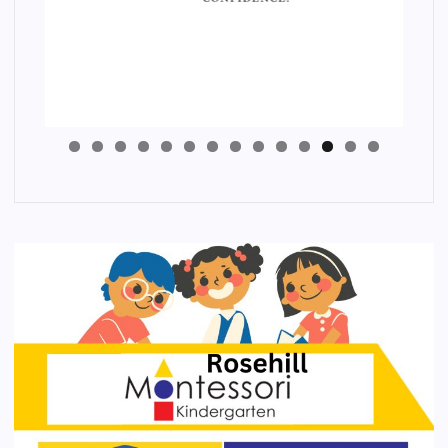
4
3
2
1
0