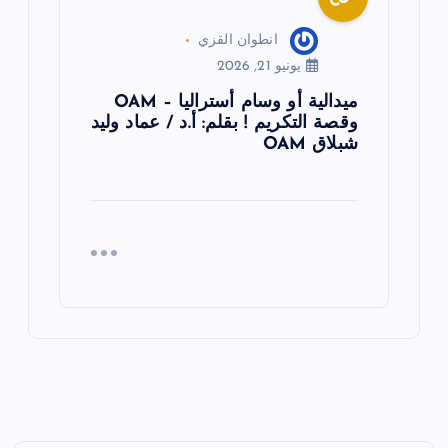
انطوان القزي
يونيو 21, 2026
ميدالية أو وسام أستراليا – OAM
وقصة التكريم ! بقلم: أ.د / عماد وليد
شبلاق OAM