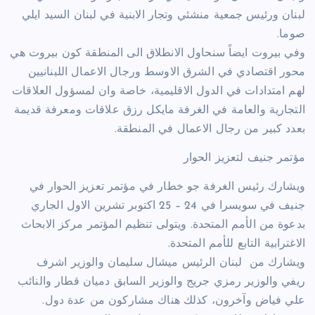
لبنان ورئيس جمعية منشئي وتجار الابنية في لبنان السيد ايلي
صوما.
وفي بيروت ايضاً سنحاول الانطلاق الى المنطقة كون بيروت هي
محور اقتصادي في الشرق الاوسط ورجال الاعمال اللبنانيين
لهم امتدادات في الدول الاقليمية، خاصة وان لمسؤول العلاقات
التجارية والعامة في الغرفة مايكل رزق علاقات ومعرفة قديمة
بعدد كبير من رجال الاعمال في المنطقة.
مؤتمر جنيف لتعزيز الحوار
ويشارك رئيس الغرفة جو خطار في مؤتمر تعزيز الحوار في
جنيف في سويسرا في 24 – 25 اكتوبر تشرين الاول الجاري
بدعوة من الأمم المتحدة. ويتولى تنظيم المؤتمر مركز الابحاث
الاغترابية التابع للأمم المتحدة.
ويشارك من لبنان الرئيس ميشال سليمان والوزير اشرف
ريفي والوزير رمزي جريج والوزير السابق دميان قطار والنائب
علي فياض وآخرون، كذلك هناك مشاركون من عدة دول.