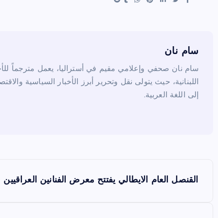
t
b
o
o
k
سام نان
سام نان صحفي وإعلامي مقيم في أستراليا، يعمل مترجماً للأخب
اللبنانية، حيث يتولى نقل وتحرير أبرز الأخبار السياسية والاقتص
إلى اللغة العربية.
ت
القنصل العام الايطالي يفتتح معرض الفنانين العراقيي
ص