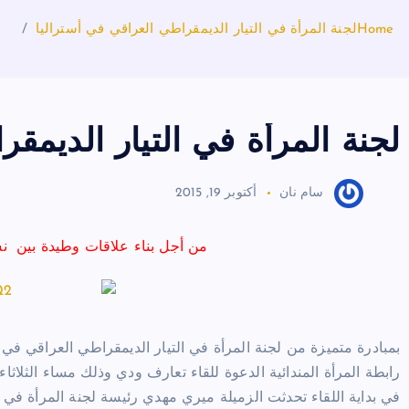
Home
لجنة المرأة في التيار الديمقراطي العراقي في أستراليا
لجنة المرأة في التيار الديمق
سام نان
أكتوبر 19, 2015
من أجل بناء علاقات وطيدة بين نسا
بمبادرة متميزة من لجنة المرأة في التيار الديمقراطي العراقي في أ
رابطة المرأة المندائية الدعوة للقاء تعارف ودي وذلك مساء الثلاثاء 13 تشرين الأول 2015 في نادي الماونتيز بغرب مدينة سيدن
في بداية اللقاء تحدثت الزميلة ميري مهدي رئيسة لجنة المرأة في 