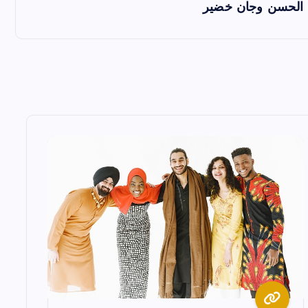
ل الحسن وجان خضير