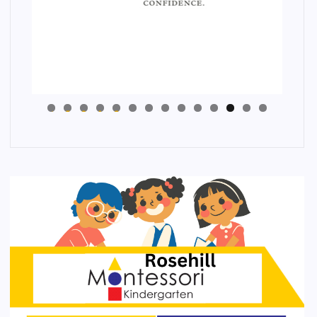
4
3
2
1
0