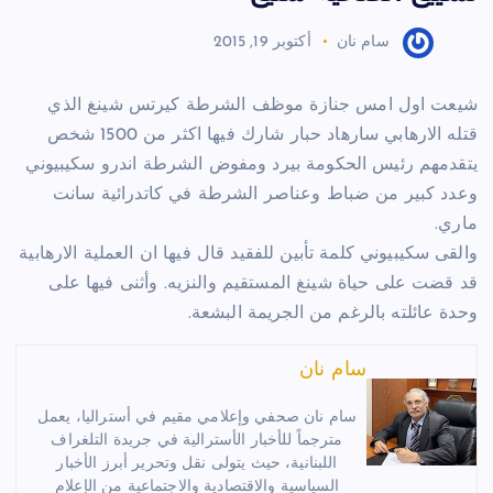
سام نان
أكتوبر 19, 2015
شيعت اول امس جنازة موظف الشرطة كيرتس شينغ الذي
قتله الارهابي سارهاد حبار شارك فيها اكثر من 1500 شخص
يتقدمهم رئيس الحكومة بيرد ومفوض الشرطة اندرو سكيبيوني
وعدد كبير من ضباط وعناصر الشرطة في كاتدرائية سانت
ماري.
والقى سكيبيوني كلمة تأبين للفقيد قال فيها ان العملية الارهابية
قد قضت على حياة شينغ المستقيم والنزيه. وأثنى فيها على
وحدة عائلته بالرغم من الجريمة البشعة.
سام نان
سام نان صحفي وإعلامي مقيم في أستراليا، يعمل
مترجماً للأخبار الأسترالية في جريدة التلغراف
اللبنانية، حيث يتولى نقل وتحرير أبرز الأخبار
السياسية والاقتصادية والاجتماعية من الإعلام