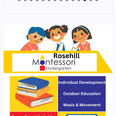
4
3
2
1
0