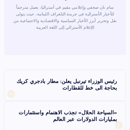
سام نان صحفي وإعلامي مقيم في أستراليا، يعمل مترجماً
للأخبار الأسترالية في جريدة التلغراف اللبنانية، حيث يتولى
نقل وتحرير أبرز الأخبار السياسية والاقتصادية والاجتماعية من
الإعلام الأسترالي إلى اللغة العربية.
ت
رئيس الوزراء تيرنبل يعلن: مطار بادجري كريك
ص
بحاجة الى خط للقطارات
فّ
«السياحة الحلال» تجذب الاهتمام واستثمارات
ح
بمليارات الدولارات عبر العالم