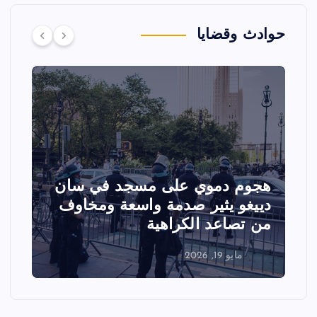
حوادث وقضايا
تصادم مقاتلتين أمريكيتين خلال
عرض جوي في ولاية أيداهو وإلغاء
الفعاليات
مايو 18, 2026