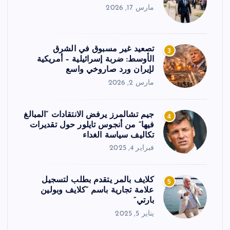
مارس 17, 2026
تصعيد غير مسبوق في الشرق
3
الأوسط: ضربة إسرائيلية – أمريكية
لإيران ورد صاروخي واسع
مارس 2, 2026
جيم تشالمرز يرفض الانتقادات “المبالغ
4
فيها” من أنجوس تايلور حول تقديرات
تكاليف سياسة الغداء
فبراير 4, 2025
كلايف بالمر يتقدم بطلب لتسجيل
5
علامة تجارية باسم “كلايف وبولين
بارتي”
يناير 5, 2025