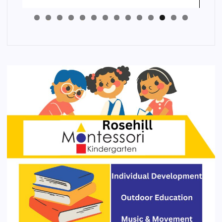
4
3
2
1
0