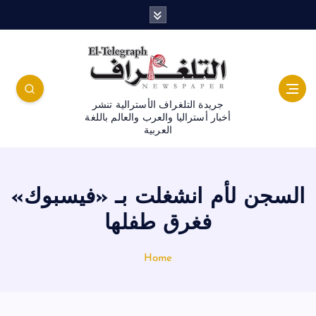
جريدة التلغراف الأسترالية تنشر
أخبار أستراليا والعرب والعالم باللغة
العربية
السجن لأم انشغلت بـ «فيسبوك»
فغرق طفلها
Home