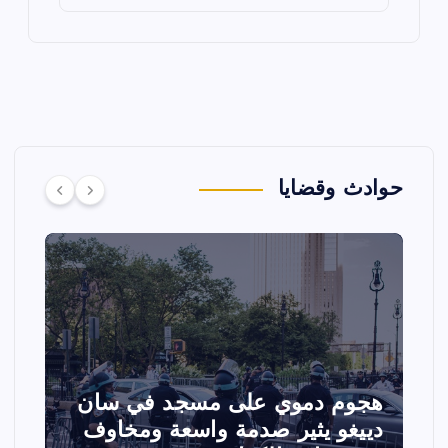
حوادث وقضايا
تصادم مقاتلتين أمريكيتين خلال
ا
عرض جوي في ولاية أيداهو وإلغاء