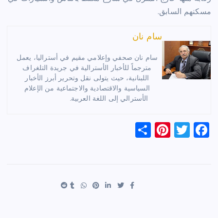
مسكنهم السابق.
سام نان
سام نان صحفي وإعلامي مقيم في أستراليا، يعمل
مترجماً للأخبار الأسترالية في جريدة التلغراف
اللبنانية، حيث يتولى نقل وتحرير أبرز الأخبار
السياسية والاقتصادية والاجتماعية من الإعلام
الأسترالي إلى اللغة العربية.
S
Pi
T
F
h
nt
wi
a
ar
er
tt
c
e
es
er
e
t
b
o