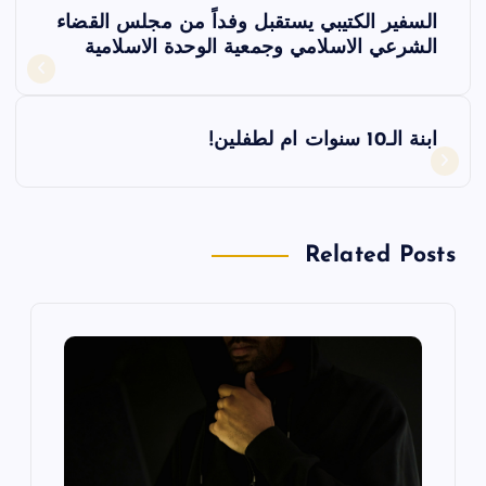
ت
السفير الكتيبي يستقبل وفداً من مجلس القضاء
ص
الشرعي الاسلامي وجمعية الوحدة الاسلامية
فّ
ابنة الـ10 سنوات ام لطفلين!
ح
ا
Related Posts
ل
م
ق
ا
ل