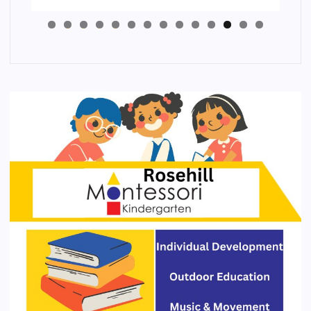
4
3
2
1
0