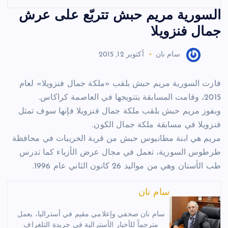
السورية مريم حبش تتربّع على عرش
جمال فنزويلا
سام نان
أكتوبر 12, 2015
فازت السورية مريم حبش بلقب «ملكة جمال فنزويلا» لعام
2015، وقامت المسابقة بتتويجها في العاصمة كراكاس.
وبفوز مريم حبش بلقب ملكة جمال فنزويلا فإنها سوف تمثل
فنزويلا في مسابقة ملكة جمال الكون.
مريم هي ابنة مطانيوس حبش من قرية الخريبات في محافظة
طرطوس السورية، تعمل في مجال عرض الأزياء كما تدرس
طب الأسنان وهي من مواليد 26 كانون الثاني عام 1996.
سام نان
سام نان صحفي وإعلامي مقيم في أستراليا، يعمل
مترجماً للأخبار الأسترالية في جريدة التلغراف