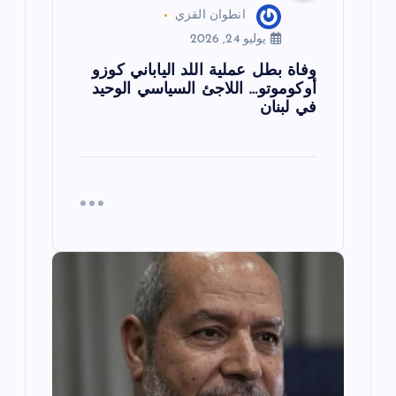
انطوان القزي
يوليو 24, 2026
وفاة بطل عملية اللد الياباني كوزو
أوكوموتو… اللاجئ السياسي الوحيد
في لبنان