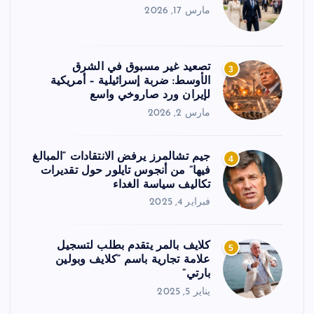
مارس 17, 2026
تصعيد غير مسبوق في الشرق
3
الأوسط: ضربة إسرائيلية – أمريكية
لإيران ورد صاروخي واسع
مارس 2, 2026
جيم تشالمرز يرفض الانتقادات “المبالغ
4
فيها” من أنجوس تايلور حول تقديرات
تكاليف سياسة الغداء
فبراير 4, 2025
كلايف بالمر يتقدم بطلب لتسجيل
5
علامة تجارية باسم “كلايف وبولين
بارتي”
يناير 5, 2025