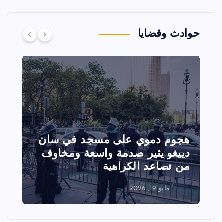
حوادث وقضايا
تصادم مقاتلتين أمريكيتين خلال
عرض جوي في ولاية أيداهو وإلغاء
الفعاليات
مايو 18, 2026