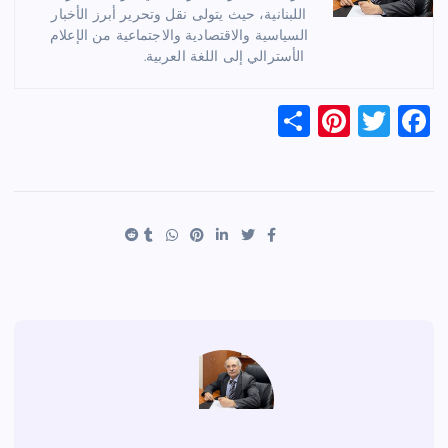
اللبنانية، حيث يتولى نقل وتحرير أبرز الأخبار
السياسية والاقتصادية والاجتماعية من الإعلام
الأسترالي إلى اللغة العربية.
S
Pi
T
F
h
nt
wi
a
ar
er
tt
c
e
es
er
e
t
b
o
o
k