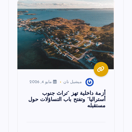
ميشيل نان
مايو 4, 2026
أزمة داخلية تهز “تراث جنوب
أستراليا” وتفتح باب التساؤلات حول
مستقبله