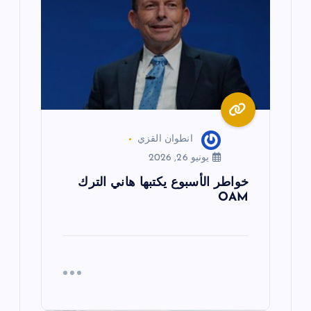
ا
ل
ا
ت
انطوان القزي
يونيو 26, 2026
خواطر الأسبوع يكتبها هاني الترك
OAM