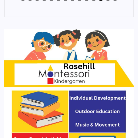
4
3
2
1
0