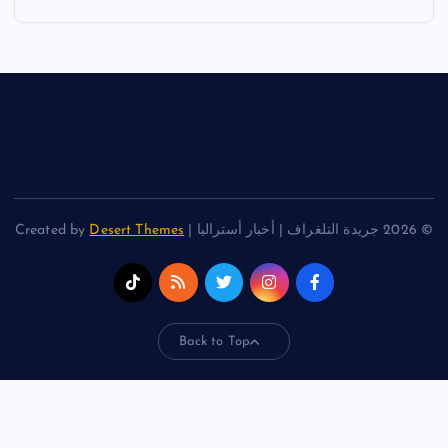
© 2026 جريدة التلغراف | أخبار أستراليا | Created by
Desert Themes
Back to Top