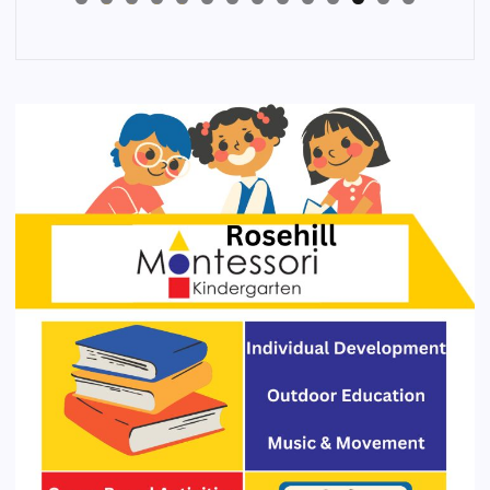
4
3
2
1
0