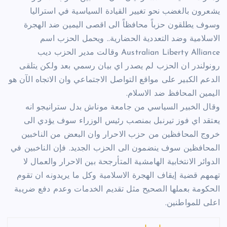
يشعرون بالغضب نحو تغيير القيادة السياسية في استراليا
وسوف يطلقون حزباً محافظاً الى اقصى اليمين ضد الهجرة
الاسلامية وضد التعددية الحضارية.. ويحمل الحزب اسم
Australian Liberty Alliance وقالت مدير الحزب ديب
رونولندر ان الحزب لم يصدر اي بيان رسمي بعد ولكن يتلقى
الدعم الكبير على مواقع التواصل الاجتماعي وان الاتجاه الآن هو
اليمين المحافظ ضد الاسلام.
وقال الخبير السياسي من جامعة موناش بدل سترانيجو انه
يعتقد اي فوز تيرنبل بمنصب رئيس الوزراء سوف يؤدي الى
خروج المحافظين من حزب الاحرار وان البعض من الناخبين
المحافظين سوف ينضمون الى الحزب الجديد. فإن الناخبين في
الدوائر الانتخابية الهامشية المتأرجحة بين الاحرار والعمال لا
تهمهم قضية إيقاف الهجرة الاسلامية وكل ما يريدونه ان تقوم
الحكومة بعملها الصحيح مثل تقديم الخدمات وعدم دفع ضريبة
اعلى للمواطنين.