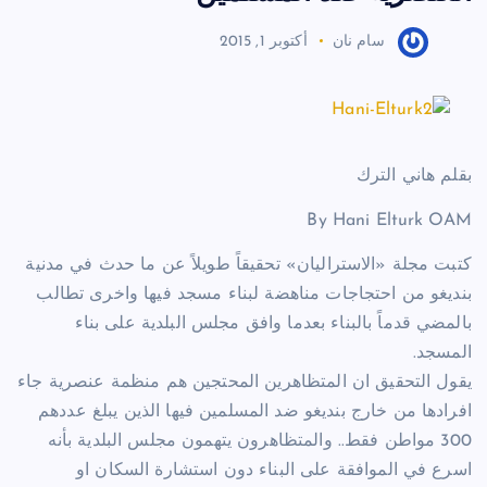
سام نان
أكتوبر 1, 2015
بقلم هاني الترك
By Hani Elturk OAM
كتبت مجلة «الاستراليان» تحقيقاً طويلاً عن ما حدث في مدنية
بنديغو من احتجاجات مناهضة لبناء مسجد فيها واخرى تطالب
بالمضي قدماً بالبناء بعدما وافق مجلس البلدية على بناء
المسجد.
يقول التحقيق ان المتظاهرين المحتجين هم منظمة عنصرية جاء
افرادها من خارج بنديغو ضد المسلمين فيها الذين يبلغ عددهم
300 مواطن فقط.. والمتظاهرون يتهمون مجلس البلدية بأنه
اسرع في الموافقة على البناء دون استشارة السكان او