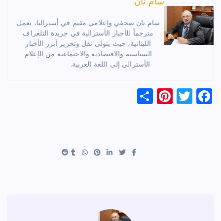
سام نان
سام نان صحفي وإعلامي مقيم في أستراليا، يعمل
مترجماً للأخبار الأسترالية في جريدة التلغراف
اللبنانية، حيث يتولى نقل وتحرير أبرز الأخبار
السياسية والاقتصادية والاجتماعية من الإعلام
الأسترالي إلى اللغة العربية.
S
Pi
T
F
h
nt
wi
a
ar
er
tt
c
e
es
er
e
t
b
o
o
k