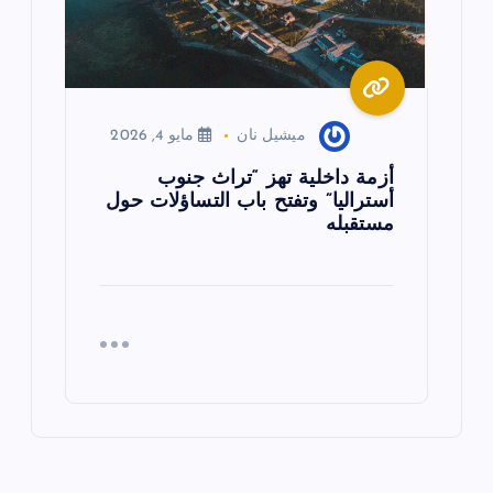
ميشيل نان
مايو 4, 2026
أزمة داخلية تهز “تراث جنوب
أستراليا” وتفتح باب التساؤلات حول
مستقبله