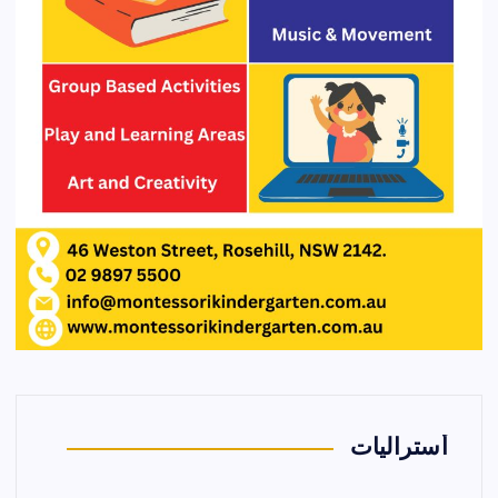
أستراليات