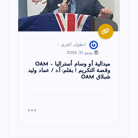
انطوان القزي
يونيو 21, 2026
ميدالية أو وسام أستراليا – OAM
وقصة التكريم ! بقلم: أ.د / عماد وليد
شبلاق OAM