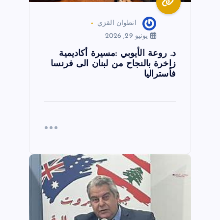
انطوان القزي
يونيو 29, 2026
د. روعة الأيوبي :مسيرة أكاديمية
زاخرة بالنجاح من لبنان الى فرنسا
فأستراليا