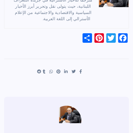
مترجماً للأخبار الأسترالية في جريدة التلغراف
اللبنانية، حيث يتولى نقل وتحرير أبرز الأخبار
السياسية والاقتصادية والاجتماعية من الإعلام
الأسترالي إلى اللغة العربية.
S
Pi
T
F
h
nt
wi
a
ar
er
tt
c
e
es
er
e
t
b
o
o
k