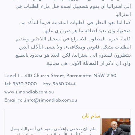
الى استراليا ان يقوم بتسجيل اسمه قبل ملء الطلبات في
استراليا.
كما اننا نعيد النظر في الطلبات المقدمة قديماً لنتأكد من
صحتها، وان نعيد اضافة ما هو ضروري عليها.
كلمة اخيرة، المطلوب الاسراع في تسجيل اللاجئين وتقديم
الطلبات بشكل قانوني ومتكافىء، ولا ننسى الآلاف الذين
ينتظرون للقدوم الى استراليا، لكن العدد هو محدود بالطبع.
واود ان اذكر ان المقابلة الاولى هي مجانية.
Level 1 – 410 Church Street, Parramatta NSW 2150
Tel: 9630 7000 Fax: 9630 7444
www.simondiab.com.au
Email to :info@simondiab.com.au
سام نان
سام نان صحفي وإعلامي مقيم في أستراليا، يعمل