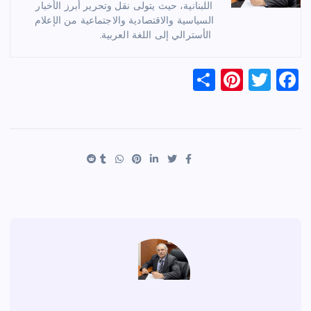
اللبنانية، حيث يتولى نقل وتحرير أبرز الأخبار
السياسية والاقتصادية والاجتماعية من الإعلام
الأسترالي إلى اللغة العربية.
S
Pi
T
F
h
nt
wi
a
ar
er
tt
c
e
es
er
e
t
b
o
o
k