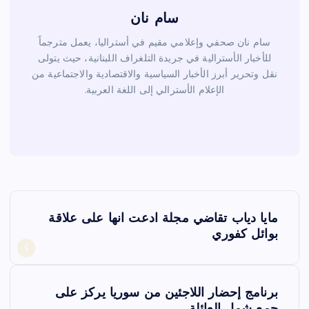
سام نان
سام نان صحفي وإعلامي مقيم في أستراليا، يعمل مترجماً
للأخبار الأسترالية في جريدة التلغراف اللبنانية، حيث يتولى
نقل وتحرير أبرز الأخبار السياسية والاقتصادية والاجتماعية من
الإعلام الأسترالي إلى اللغة العربية.
ت
مايا دياب تقاضي مجلة ادعت انها على علاقة
ص
بوائل كفوري
فّ
برنامج إحضار اللاجئين من سوريا يركز على
ح