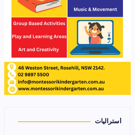
أستراليات