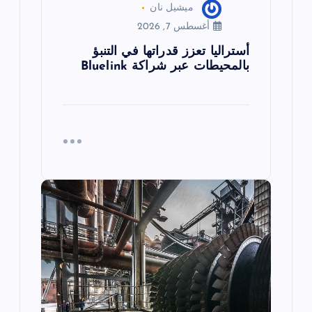
ميشيل نان
أغسطس 7, 2026
أستراليا تعزز قدراتها في التنبؤ
بالمحيطات عبر شراكة Bluelink