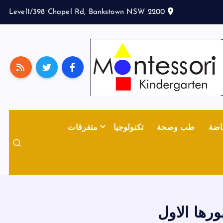
Level1/398 Chapel Rd, Bankstown NSW 2200
اضة
طب وصحة
تكنولوجيا
متفرقات
رها الاول