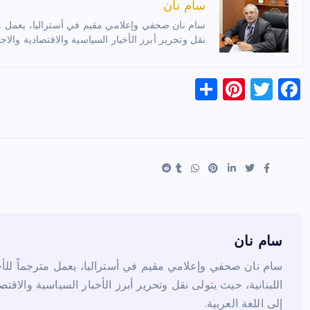
سام نان
سام نان صحفي وإعلامي مقيم في أستراليا، يعمل مترج
نقل وتحرير أبرز الأخبار السياسية والاقتصادية والاجت
S
Pi
T
F
h
nt
wi
a
ar
er
tt
c
e
es
er
e
t
b
o
o
k
سام نان
سام نان صحفي وإعلامي مقيم في أستراليا، يعمل مترجماً للأخب
اللبنانية، حيث يتولى نقل وتحرير أبرز الأخبار السياسية والاقتص
إلى اللغة العربية.