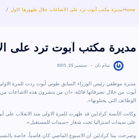
Home
مديرة مكتب آبوت ترد على الاشاعات خلال ظهورها الاول
مديرة مكتب آبوت ترد على ال
سام نان
سبتمبر 25, 2015
مديرة موظفي رئيس الوزراء السابق طوني آبوت ردت للمرة الاول
آبوت من خلال تصرفاتها قائلة: «ان من ينشرون هذه الاشاعات من
الوظائف التي يحتلونها».
على سيدات استراليا تحت شعار «سيدات للمستقبل».
وصرحت بيتا كرادلين ان الاسبوع الماضي كان قاسياً، خاصة بالنسبة ل