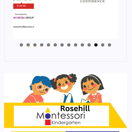
4
3
2
1
0