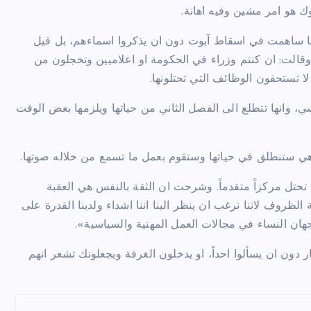
وك هو امر مشين وفيه اهانة.
انها ساهمت في اسقاط آبوت دون ان يذكروا اسماءهم، بل قيل
وقالت: ان كنتم وزراء في الحكومة او اعلاميين وتخجلون من
 تستحقون الوظائف التي تحتلونها.
 وانها تتطلع الى الفصل الثاني من حياتها ويلزمها بعض الوقت
تحتل مركزاً متقدماً. وشرحت ان الثقة بالنفس هي العقبة
الظروف لاننا نرغب ان ينظر الينا اننا اشداء ولدينا القدرة على
جهان النساء في مجالات العمل المهنية والسياسية».
دون ان يسألوا احداً، او يدخلون الغرفة ويجعلونك تشعر انهم