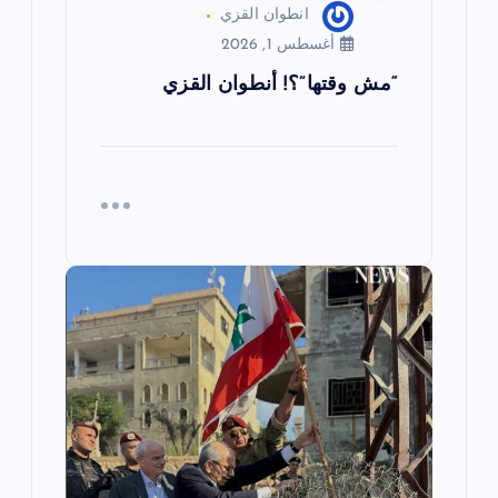
انطوان القزي
أغسطس 1, 2026
“مش وقتها”؟! أنطوان القزي