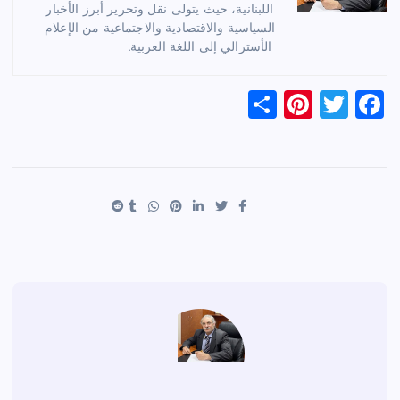
اللبنانية، حيث يتولى نقل وتحرير أبرز الأخبار
السياسية والاقتصادية والاجتماعية من الإعلام
الأسترالي إلى اللغة العربية.
S
Pi
T
F
h
nt
wi
a
ar
er
tt
c
e
es
er
e
t
b
o
o
k