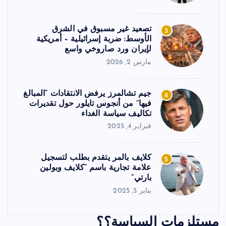
تصعيد غير مسبوق في الشرق
3
الأوسط: ضربة إسرائيلية – أمريكية
لإيران ورد صاروخي واسع
مارس 2, 2026
جيم تشالمرز يرفض الانتقادات “المبالغ
4
فيها” من أنجوس تايلور حول تقديرات
تكاليف سياسة الغداء
فبراير 4, 2025
كلايف بالمر يتقدم بطلب لتسجيل
5
علامة تجارية باسم “كلايف وبولين
بارتي”
يناير 5, 2025
مستلزمات السياسة؟؟