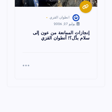
انطوان القزي
يوليو 27, 2026
إنجازات الممانعة من عون إلى
سلام بدِّل؟! أنطوان القزي