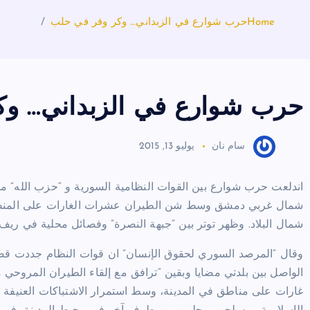
Home
حرب شوارع في الزبداني… وكر وفر في حلب
حرب شوارع في الزبداني… وك
سام نان
يوليو 13, 2015
اندلعت حرب شوارع بين القوات النظامية السورية و “حزب الله” م
شمال غربي دمشق وسط شن الطيران عشرات الغارات على المنط
شمال البلاد. وظهر توتر بين “جبهة النصرة” وفصائل محلية في ريف
وقال “المرصد السوري لحقوق الإنسان” ان قوات النظام جددت قص
غارات على مناطق في المدينة، وسط استمرار الاشتباكات العنيفة ب