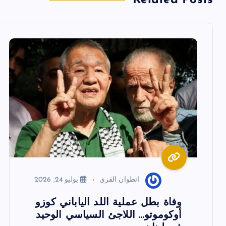
ا
ل
م
ق
ا
ل
ا
انطوان القزي
يوليو 24, 2026
ت
وفاة بطل عملية اللد الياباني كوزو
أوكوموتو… اللاجئ السياسي الوحيد