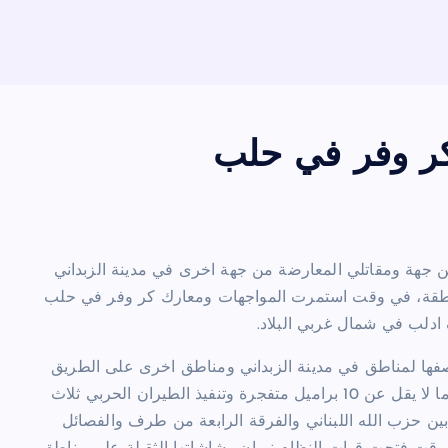
ر وفر في حلب
ن جهة ومقاتلي المعارضة من جهة اخرى في مدينة الزبداني
قة، في وقت استمرت المواجهات ومعارك كر وفر في حلب
 ادلب في شمال غربي البلاد.
فها لمناطق في مدينة الزبداني ومناطق اخرى على الطريق
الواصل بين بلدتي مضايا وبقين “ترافق مع إلقاء الطيران المروحي ما لا يقل عن 10 براميل متفجرة وتنفيذ الطيران الحربي ثلاث
ين حزب الله اللبناني والفرقة الرابعة من طرف والفصائل