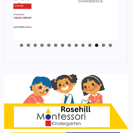
4
3
2
1
0