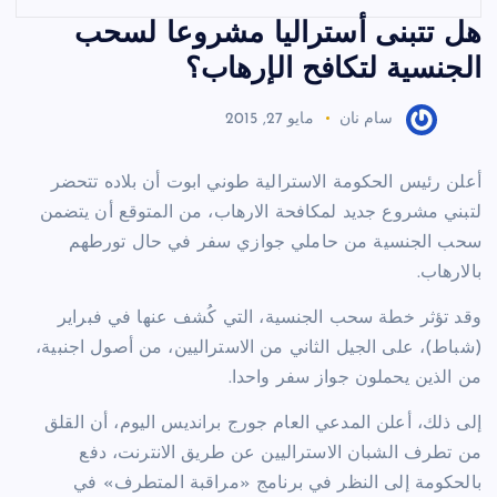
هل تتبنى أستراليا مشروعا لسحب
الجنسية لتكافح الإرهاب؟
سام نان
مايو 27, 2015
أعلن رئيس الحكومة الاسترالية طوني ابوت أن بلاده تتحضر
لتبني مشروع جديد لمكافحة الارهاب، من المتوقع أن يتضمن
سحب الجنسية من حاملي جوازي سفر في حال تورطهم
بالارهاب.
وقد تؤثر خطة سحب الجنسية، التي كُشف عنها في فبراير
(شباط)، على الجيل الثاني من الاستراليين، من أصول اجنبية،
من الذين يحملون جواز سفر واحدا.
إلى ذلك، أعلن المدعي العام جورج برانديس اليوم، أن القلق
من تطرف الشبان الاستراليين عن طريق الانترنت، دفع
بالحكومة إلى النظر في برنامج «مراقبة المتطرف» في