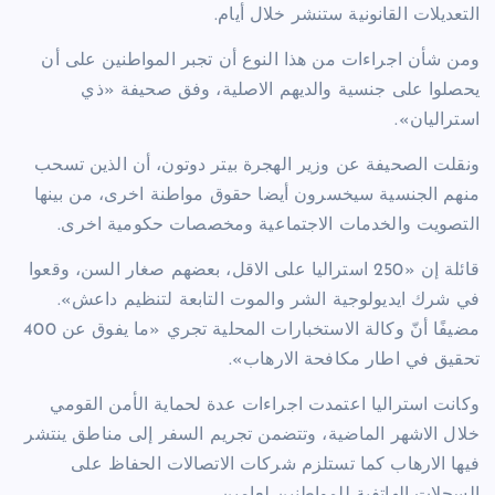
التعديلات القانونية ستنشر خلال أيام.
ومن شأن اجراءات من هذا النوع أن تجبر المواطنين على أن
يحصلوا على جنسية والديهم الاصلية، وفق صحيفة «ذي
استراليان».
ونقلت الصحيفة عن وزير الهجرة بيتر دوتون، أن الذين تسحب
منهم الجنسية سيخسرون أيضا حقوق مواطنة اخرى، من بينها
التصويت والخدمات الاجتماعية ومخصصات حكومية اخرى.
قائلة إن «250 استراليا على الاقل، بعضهم صغار السن، وقعوا
في شرك ايديولوجية الشر والموت التابعة لتنظيم داعش».
مضيفًا أنّ وكالة الاستخبارات المحلية تجري «ما يفوق عن 400
تحقيق في اطار مكافحة الارهاب».
وكانت استراليا اعتمدت اجراءات عدة لحماية الأمن القومي
خلال الاشهر الماضية، وتتضمن تجريم السفر إلى مناطق ينتشر
فيها الارهاب كما تستلزم شركات الاتصالات الحفاظ على