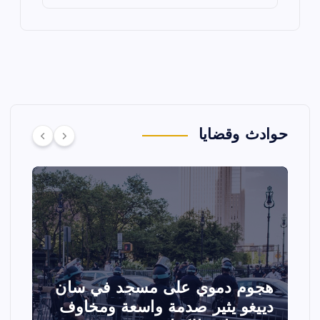
حوادث وقضايا
تصادم مقاتلتين أمريكيتين خلال
ا
عرض جوي في ولاية أيداهو وإلغاء