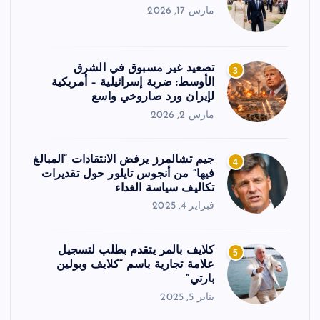
مارس 17, 2026
تصعيد غير مسبوق في الشرق
3
الأوسط: ضربة إسرائيلية – أمريكية
لإيران ورد صاروخي واسع
مارس 2, 2026
جيم تشالمرز يرفض الانتقادات “المبالغ
4
فيها” من أنجوس تايلور حول تقديرات
تكاليف سياسة الغداء
فبراير 4, 2025
كلايف بالمر يتقدم بطلب لتسجيل
5
علامة تجارية باسم “كلايف وبولين
بارتي”
يناير 5, 2025