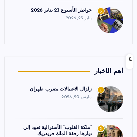
خواطر الأسبوع 23 يناير 2026
5
يناير 23, 2026
أهم الأخبار
زلزال الاغتيالات يضرب طهران
1
مارس 20, 2026
“ملكة القلوب” الأسترالية تعود إلى
2
ديارها رفقة الملك فريدريك