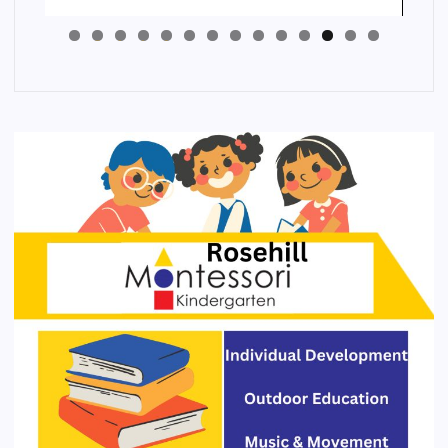
4
3
2
1
0