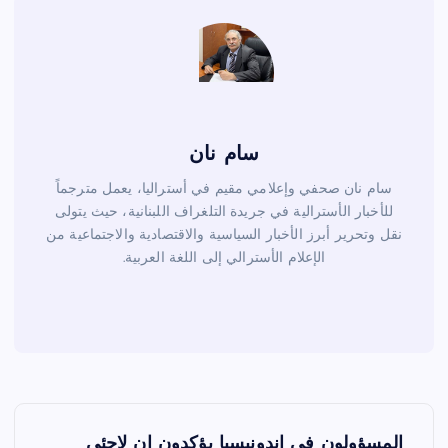
k
سام نان
سام نان صحفي وإعلامي مقيم في أستراليا، يعمل مترجماً
للأخبار الأسترالية في جريدة التلغراف اللبنانية، حيث يتولى
نقل وتحرير أبرز الأخبار السياسية والاقتصادية والاجتماعية من
الإعلام الأسترالي إلى اللغة العربية.
ت
المسؤولون في اندونيسيا يؤكدون ان لاجئي