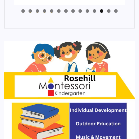
4
3
2
1
0