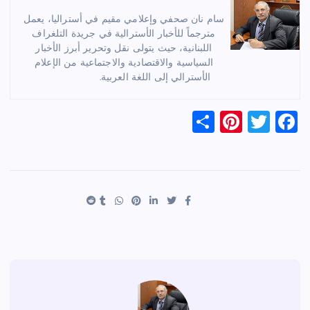
سام نان صحفي وإعلامي مقيم في أستراليا، يعمل
مترجماً للأخبار الأسترالية في جريدة التلغراف
اللبنانية، حيث يتولى نقل وتحرير أبرز الأخبار
السياسية والاقتصادية والاجتماعية من الإعلام
الأسترالي إلى اللغة العربية.
S
Pi
T
F
h
nt
wi
a
ar
er
tt
c
e
es
er
e
t
b
o
o
k