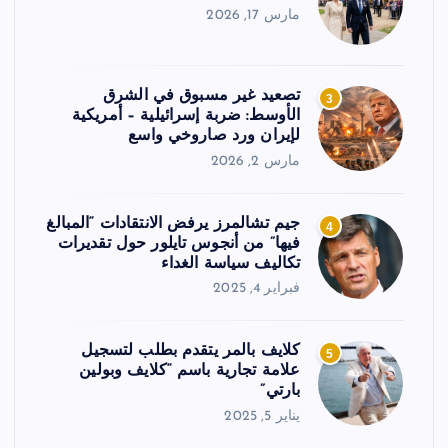
مارس 17, 2026
تصعيد غير مسبوق في الشرق
3
الأوسط: ضربة إسرائيلية – أمريكية
لإيران ورد صاروخي واسع
مارس 2, 2026
جيم تشالمرز يرفض الانتقادات “المبالغ
4
فيها” من أنجوس تايلور حول تقديرات
تكاليف سياسة الغداء
فبراير 4, 2025
كلايف بالمر يتقدم بطلب لتسجيل
5
علامة تجارية باسم “كلايف وبولين
بارتي”
يناير 5, 2025