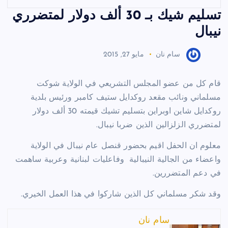
تسليم شيك بـ 30 ألف دولار لمتضرري
نيبال
سام نان
مايو 27, 2015
قام كل من عضو المجلس التشريعي في الولاية شوكت
مسلماني ونائب مقعد روكدايل ستيف كامبر ورئيس بلدية
روكدايل شاين اوبراين بتسليم تشيك قيمته 30 ألف دولار
لمتضرري الزلزالين الذين ضربا نيبال.
معلوم ان الحفل اقيم بحضور قنصل عام نيبال في الولاية
واعضاء من الجالية النيبالية
وفاعليات لبنانية وعربية ساهمت
في دعم المتضررين.
وقد شكر مسلماني كل الذين شاركوا في هذا العمل الخيري.
سام نان