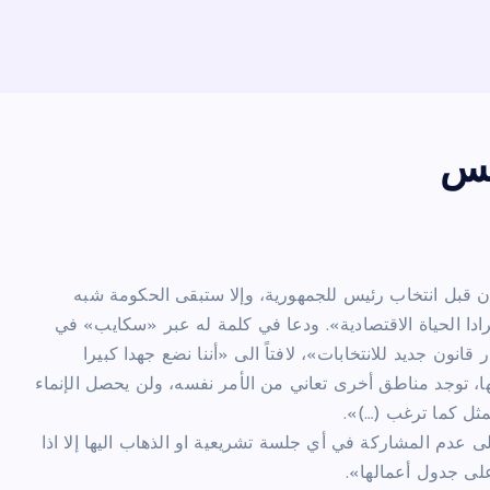
يس
ن قبل انتخاب رئيس للجمهورية، وإلا ستبقى الحكومة شبه
ا الحياة الاقتصادية». ودعا في كلمة له عبر «سكايب» في
انون جديد للانتخابات»، لافتاً الى «أننا نضع جهدا كبيرا
ها، توجد مناطق أخرى تعاني من الأمر نفسه، ولن يحصل الإنماء
تمثل كما ترغب (…)».
ى عدم المشاركة في أي جلسة تشريعية او الذهاب اليها إلا اذا
على جدول أعمالها».