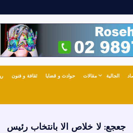
ر
اد
الجالية
مقالات
حوادث و قضايا
ثقافة و فنون
ري
جعجع: لا خلاص الا بانتخاب رئيس