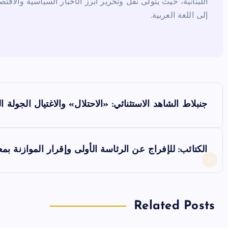
اللبنانية، حيث يتولى نقل وتحرير أبرز الأخبار السياسية والاقتص
إلى اللغة العربية.
ت
جنبلاط الشاهد الاستثنائي: «الاحتلال» والاغتيال الجولة الـ11 للحوار تتمسّك بانتظام المؤسسا
ص
فّ
الكتائب: للإفراج عن الرئاسة الأولى وإقرار الموازنة 
ح
ا
Related Posts