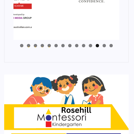
4
3
2
1
0