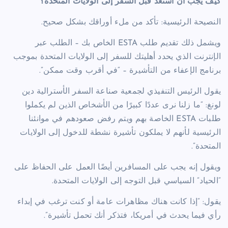
كيف يجب أن أستعد قبل السفر إلى الولايات المتحدة؟
النصيحة الرئيسية: تأكد من ملء أوراقك بشكل صحيح.
ويشمل ذلك تقديم طلب ESTA الخاص بك – الطلب عبر
الإنترنت الذي يحدد أهليتك للسفر إلى الولايات المتحدة بموجب
برنامج الإعفاء من التأشيرة – “في أقرب وقت ممكن”.
يقول الرئيس التنفيذي لجمعية صناعة السفر الأسترالية دين
لونغ: “ما زلنا نرى عددًا كبيرًا من الأشخاص الذين لم يكملوا
طلبات ESTA الخاصة بهم ويتم رفض صعودهم في موانئنا
الرئيسية لأنهم لا يملكون تأشيرة نشطة للدخول إلى الولايات
المتحدة”.
ويقول إنه يجب على المسافرين أيضًا العمل على الحفاظ على
“الحياد” السياسي قبل التوجه إلى الولايات المتحدة.
يقول: “إذا كانت هناك مظاهرات عامة أو كنت ترغب في إبداء
رأي فيما يحدث في أمريكا، فتذكر أنك تحمل تأشيرة”.