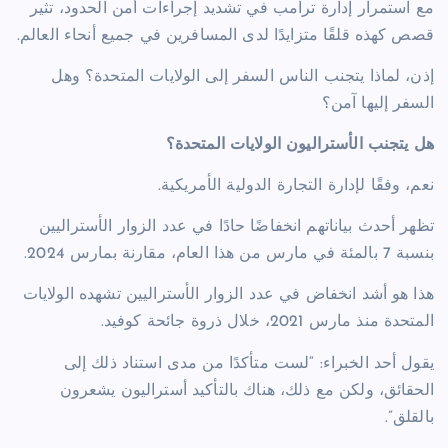
مع استمرار إدارة ترامب في تشديد إجراءات أمن الحدود، تثير
قصص كهذه قلقًا متزايدًا لدى المسافرين في جميع أنحاء العالم.
إذن، لماذا يتجنب الناس السفر إلى الولايات المتحدة؟ وهل
السفر إليها آمن؟
هل يتجنب الأستراليون الولايات المتحدة؟
نعم، وفقًا لإدارة التجارة الدولية الأمريكية.
تظهر أحدث بياناتهم انخفاضًا حادًا في عدد الزوار الأستراليين
بنسبة 7 بالمئة في مارس من هذا العام، مقارنة بمارس 2024.
هذا هو أشد انخفاض في عدد الزوار الأستراليين تشهده الولايات
المتحدة منذ مارس 2021، خلال ذروة جائحة كوفيد.
يقول أحد الخبراء: “لست متأكدًا من مدى استناد ذلك إلى
الحقائق، ولكن مع ذلك، هناك بالتأكيد أستراليون يشعرون
بالقلق”.