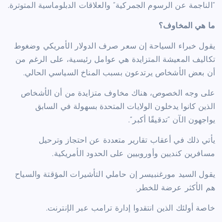
“الناجمة عن الرسوم الجمركية” والعلاقات الدبلوماسية المتوترة.
ما هي المخاوف؟
يقول خبراء السياحة إن سعر صرف الدولار الأمريكي وضغوط
تكاليف المعيشة المتزايدة هي عوامل رئيسية، على الرغم من
أن بعض الأشخاص يرتدعون بسبب المناخ السياسي الحالي.
على وجه الخصوص، هناك مخاوف متزايدة من أن الأشخاص
الذين كانوا يدخلون الولايات المتحدة بسهولة في السابق
يواجهون الآن “تدقيقًا أكبر”.
يأتي ذلك في أعقاب تقارير متعددة عن احتجاز وترحيل
مسافرين كنديين وأوروبيين على الحدود الأمريكية.
يقول السيد مورغنبيسر إن حاملي التأشيرات المؤقتة والسياح
هم الأكثر عرضة للخطر.
خاصة أولئك الذين انتقدوا إدارة ترامب عبر الإنترنت.