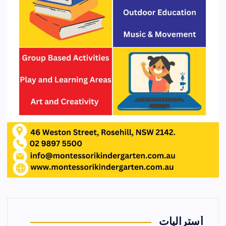
أستراليات