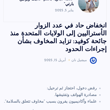
بارتي”
يناير 5, 2025
انخفاض حاد في عدد الزوار
الأستراليين إلى الولايات المتحدة منذ
جائحة كوفيد: تزايد المخاوف بشأن
إجراءات الحدود
ميشيل نان
أبريل 15, 2025
رفض دخول، احتجاز ثم ترحيل:
مصادرة الهواتف وتفتيشها.
علماء وأكاديميون يفرون بسبب “مخاوف تتعلق بالسلامة”.