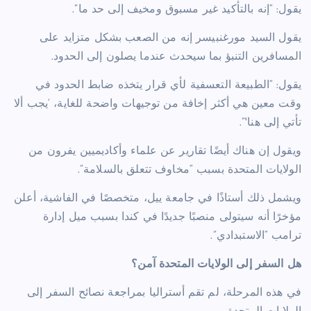
يقول: “إنه بالتأكيد غير مسبوق ومخيف إلى حد ما”.
يقول السيد مورغنبيسر إنه من الصعب بشكل متزايد على
المسافرين التنبؤ بما سيحدث عندما يصلون إلى الحدود.
يقول: “الطبيعة التعسفية لأي قرار يتخذه ضابط الحدود في
وقت معين هي أكثر إخافة من توجيهات واضحة للغاية، ‘يجب ألا
تأتي إلى هنا'”.
ويقول إن هناك أيضًا تقارير عن علماء وأكاديميين يفرون من
الولايات المتحدة بسبب “مخاوف تتعلق بالسلامة”.
ويشمل ذلك أستاذًا في جامعة ييل، متخصصًا في الفاشية، أعلن
مؤخرًا أنه سيتولى منصبًا جديدًا في كندا بسبب ميل إدارة
ترامب “الاستبدادي”.
هل السفر إلى الولايات المتحدة آمن؟
في هذه المرحلة، لم تقم أستراليا بمراجعة نصائح السفر إلى