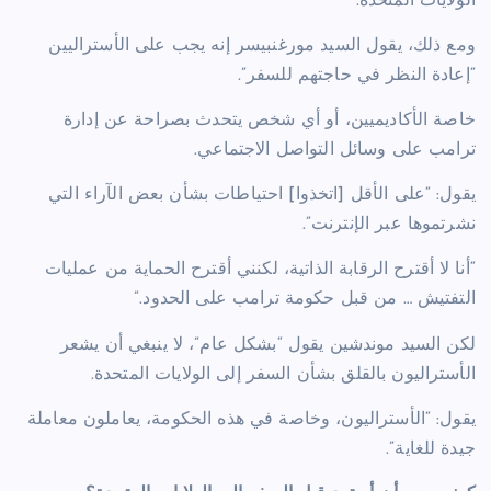
الولايات المتحدة.
ومع ذلك، يقول السيد مورغنبيسر إنه يجب على الأستراليين
“إعادة النظر في حاجتهم للسفر”.
خاصة الأكاديميين، أو أي شخص يتحدث بصراحة عن إدارة
ترامب على وسائل التواصل الاجتماعي.
يقول: “على الأقل [اتخذوا] احتياطات بشأن بعض الآراء التي
نشرتموها عبر الإنترنت”.
“أنا لا أقترح الرقابة الذاتية، لكنني أقترح الحماية من عمليات
التفتيش … من قبل حكومة ترامب على الحدود.”
لكن السيد موندشين يقول “بشكل عام”، لا ينبغي أن يشعر
الأستراليون بالقلق بشأن السفر إلى الولايات المتحدة.
يقول: “الأستراليون، وخاصة في هذه الحكومة، يعاملون معاملة
جيدة للغاية”.