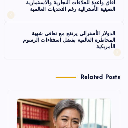
آفاق واعدة للعلاقات التجارية والاستثمارية
ص
الصينية الأسترالية رغم التحديات العالمية
فّ
الدولار الأسترالي يرتفع مع تعافي شهية
ح
المخاطرة العالمية بفضل استثناءات الرسوم
الأمريكية
ا
ل
Related Posts
م
ق
ا
ل