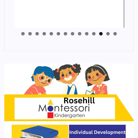
4
3
2
1
0