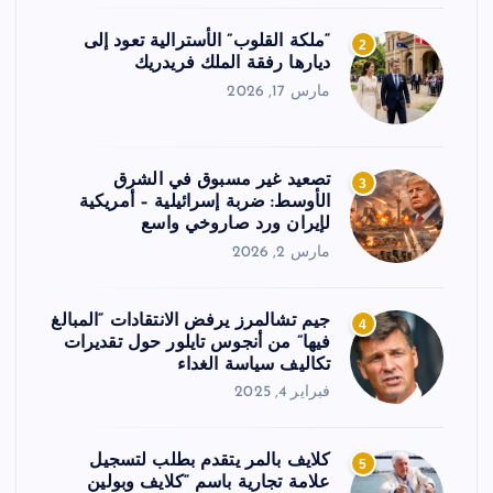
“ملكة القلوب” الأسترالية تعود إلى
2
ديارها رفقة الملك فريدريك
مارس 17, 2026
تصعيد غير مسبوق في الشرق
3
الأوسط: ضربة إسرائيلية – أمريكية
لإيران ورد صاروخي واسع
مارس 2, 2026
جيم تشالمرز يرفض الانتقادات “المبالغ
4
فيها” من أنجوس تايلور حول تقديرات
تكاليف سياسة الغداء
فبراير 4, 2025
كلايف بالمر يتقدم بطلب لتسجيل
5
علامة تجارية باسم “كلايف وبولين