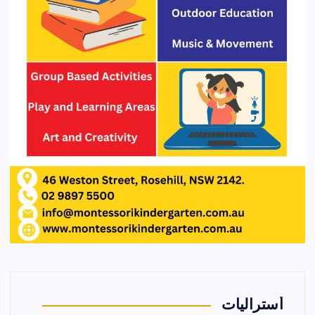
أستراليات