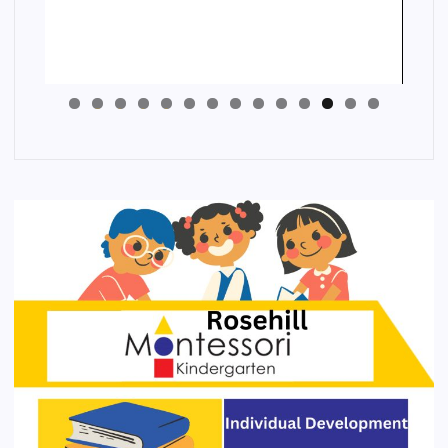
4
3
2
1
0