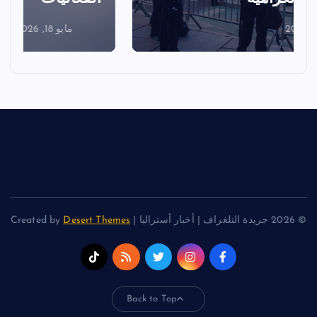
مايو 18, 2026
© 2026 جريدة التلغراف | أخبار أستراليا | Created by
Desert Themes
Back to Top