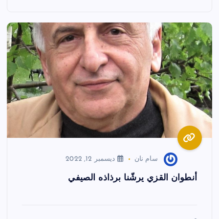
سام نان
ديسمبر 12, 2022
أنطوان القزي يرشّنا برذاذه الصيفي