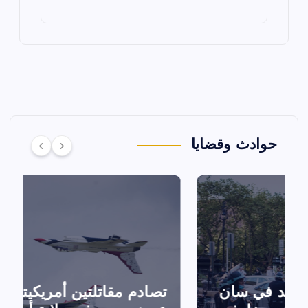
حوادث وقضايا
تصادم مقاتلتين أمريكيتين خلال
ا