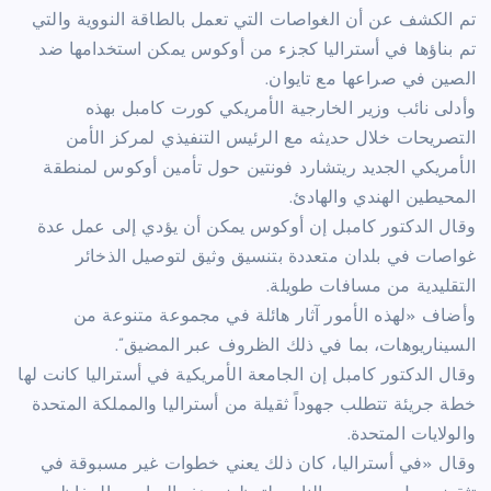
تم الكشف عن أن الغواصات التي تعمل بالطاقة النووية والتي
تم بناؤها في أستراليا كجزء من أوكوس يمكن استخدامها ضد
الصين في صراعها مع تايوان.
وأدلى نائب وزير الخارجية الأمريكي كورت كامبل بهذه
التصريحات خلال حديثه مع الرئيس التنفيذي لمركز الأمن
الأمريكي الجديد ريتشارد فونتين حول تأمين أوكوس لمنطقة
المحيطين الهندي والهادئ.
وقال الدكتور كامبل إن أوكوس يمكن أن يؤدي إلى عمل عدة
غواصات في بلدان متعددة بتنسيق وثيق لتوصيل الذخائر
التقليدية من مسافات طويلة.
وأضاف «لهذه الأمور آثار هائلة في مجموعة متنوعة من
السيناريوهات، بما في ذلك الظروف عبر المضيق”.
وقال الدكتور كامبل إن الجامعة الأمريكية في أستراليا كانت لها
خطة جريئة تتطلب جهوداً ثقيلة من أستراليا والمملكة المتحدة
والولايات المتحدة.
وقال «في أستراليا، كان ذلك يعني خطوات غير مسبوقة في