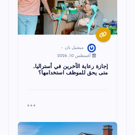
ا
ت
ميشيل نان
أغسطس 10, 2026
إجازة رعاية الآخرين في أستراليا..
متى يحق للموظف استخدامها؟