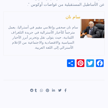
عن الأساطيل المستقبلية من غواصات أوكوس “.
سام نان
سام نان صحفي وإعلامي مقيم في أستراليا، يعمل
مترجماً للأخبار الأسترالية في جريدة التلغراف
اللبنانية، حيث يتولى نقل وتحرير أبرز الأخبار
السياسية والاقتصادية والاجتماعية من الإعلام
الأسترالي إلى اللغة العربية.
S
Pi
T
F
h
nt
wi
a
ar
er
tt
c
e
es
er
e
t
b
o